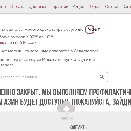
ине
Оплата
Доставка
Гарантии
Акции
Видео
Статьи
Кон
 на сайте вы можете сделать круглосуточно
00
00
отка заказов с 09
до 18
вка по всей России
нет магазин самогонных аппаратов в Севастополе
ствляем доставку из Москвы до пункта выдачи в
стополе
МЕННО ЗАКРЫТ. МЫ ВЫПОЛНЯЕМ ПРОФИЛАКТИЧЕ
АГАЗИН БУДЕТ ДОСТУПЕН. ПОЖАЛУЙСТА, ЗАЙДИ
Контакты