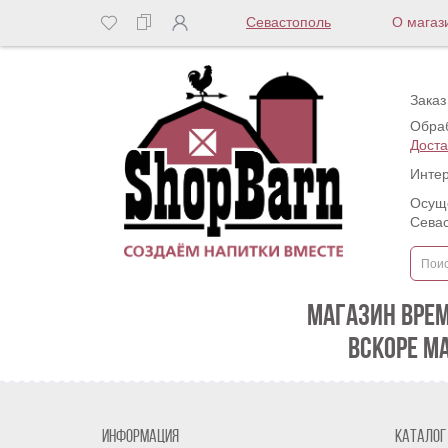
Севастополь
О магаз
Заказ
Обраб
Доста
Интер
Осуще
Сева
МАГАЗИН ВРЕ
ВСКОРЕ М
Информация
Каталог