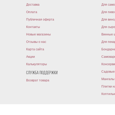
Доставка
Для само
Оплата
Для пиво
Публичная оферта
Для вин
Контакты
Для сыр
Новые магазины
Винные 
Отзывы о нас
Для пека
Карта сайта
Бондарн
Акции
Самовар
Калькуляторы
Консерв
Садовые 
Служба поддержки
Мангалы 
Возврат товара
Плитки н
Коптиль